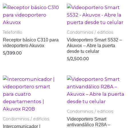
Telefonillo
Condominios / edificios
Receptor básico C310 para
Videoportero Smart S532 –
videoportero Akuvox
Akuvox – Abre la puerta
desde tu celular
S/
399.00
S/
2,500.00
Condominios / edificios
Videoportero Smart
Condominios / edificios
antivandálico R28A –
Intercomunicador |