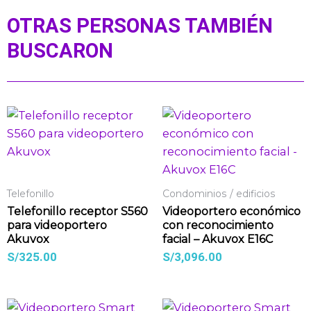
OTRAS PERSONAS TAMBIÉN
BUSCARON
Telefonillo
Condominios / edificios
Telefonillo receptor S560
Videoportero económico
para videoportero
con reconocimiento
Akuvox
facial – Akuvox E16C
S/
325.00
S/
3,096.00