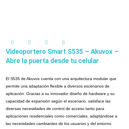
Videoportero Smart S535 – Akuvox –
Abre la puerta desde tu celular
El S535 de Akuvox cuenta con una arquitectura modular que
permite una adaptación flexible a diversos escenarios de
aplicación. Gracias a su innovador diseño de hardware y su
capacidad de expansión según el escenario, satisface las
diversas necesidades de control de acceso tanto para
aplicaciones residenciales como comerciales, adaptándose a
las necesidades cambiantes de los usuarios y del entorno.